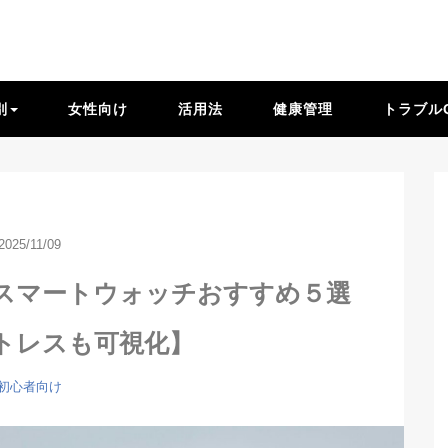
別
女性向け
活用法
健康管理
トラブル
2025/11/09
スマートウォッチおすすめ５選
トレスも可視化】
初心者向け