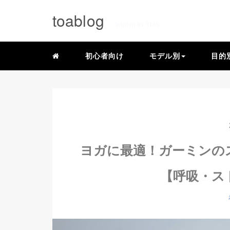
toablog
Written by TOA
初心者向け
モデル別
目的
ヨガに最適！ガーミンの
【呼吸・ス