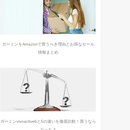
ガーミンをAmazonで買うべき理由とお得なセール
情報まとめ
ガーミンvivoactive6と5の違いを徹底比較！買うなら
どっち？