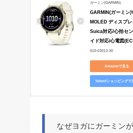
ガーミン(GARMIN)
GARMIN(ガーミン)V
MOLED ディスプ
Suica対応/心拍
イド対応/心電図(E
010-03013-30
Amazonで見る
Yahoo!ショッピングで
なぜヨガにガーミン