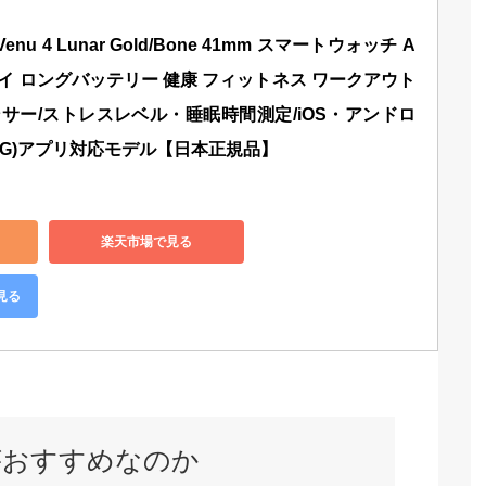
enu 4 Lunar Gold/Bone 41mm スマートウォッチ A
レイ ロングバッテリー 健康 フィットネス ワークアウト 
センサー/ストレスレベル・睡眠時間測定/iOS・アンドロ
CG)アプリ対応モデル【日本正規品】
楽天市場で見る
見る
がおすすめなのか