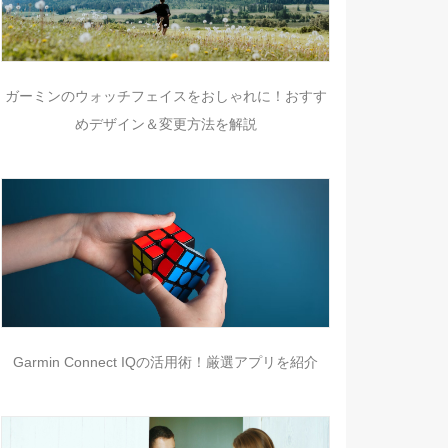
ガーミンのウォッチフェイスをおしゃれに！おすす
めデザイン＆変更方法を解説
Garmin Connect IQの活用術！厳選アプリを紹介