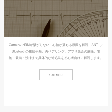
GarminのHRMが繋がらない・心拍が落ちる原因を解説。ANT+／
Bluetoothの接続手順、再ペアリング、アプリ競合の解除、電
池・装着・洗浄まで具体的な対処法を初心者向けに解説します。
READ MORE