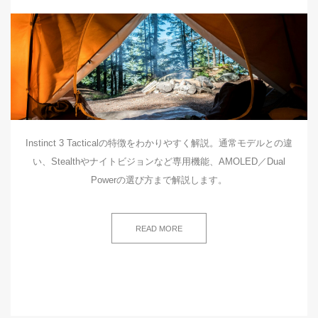
Instinct 3 Tacticalの特徴をわかりやすく解説。通常モデルとの違
い、Stealthやナイトビジョンなど専用機能、AMOLED／Dual
Powerの選び方まで解説します。
READ MORE