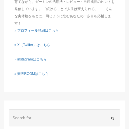
育てながら、ガーミンの活用法・レビュー・自己成長のヒントを
発信しています。 「続けることで人生は変えられる」――そん
な実体験をもとに、同じように悩むあなたの一歩目を応援しま
す！
» プロフィール詳細はこちら
» X（Twitter）はこちら
» instagramはこちら
» 楽天ROOMはこちら