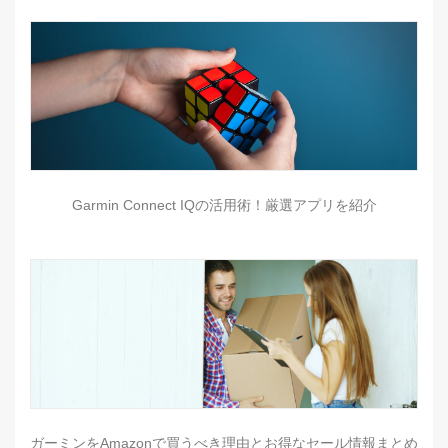
Garmin Connect IQの活用術！厳選アプリを紹介
ガーミンをAmazonで買うべき理由とお得なセール情報まとめ