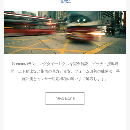
活用法
Garminのランニングダイナミクスを完全解説。ピッチ・接地時
間・上下動比など指標の見方と目安、フォーム改善の練習法、手
首計測とセンサー対応機種の違いまで解説します。
READ MORE