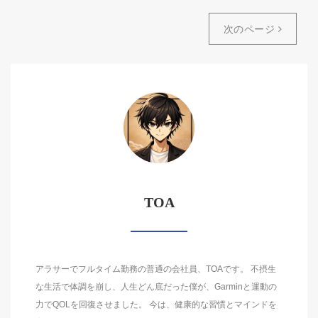
次のページ
TOA
アラサーでフルタイム勤務の普通の会社員、TOAです。 不摂生
な生活で体調を崩し、人生どん底だった僕が、Garminと運動の
力でQOLを回復させました。 今は、健康的な習慣とマインドを