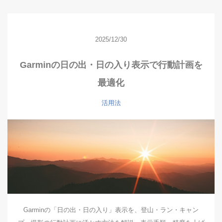
2025/12/30
Garminの日の出・日の入り表示で行動計画を
最適化
活用法
Garminの「日の出・日の入り」表示を、登山・ラン・キャン