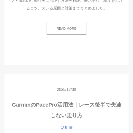
プ・撮影の行動計画に活かす方法を解説。表示手順、精度を上げ
るコツ、ズレる原因と対策までまとめました。
READ MORE
2025/12/30
GarminのPacePro活用法｜レース後半で失速
しない走り方
活用法