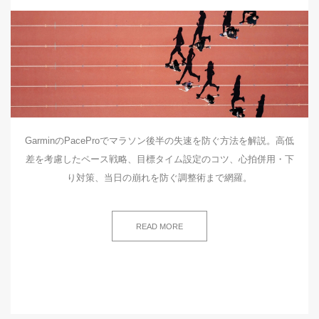
GarminのPaceProでマラソン後半の失速を防ぐ方法を解説。高低
差を考慮したペース戦略、目標タイム設定のコツ、心拍併用・下
り対策、当日の崩れを防ぐ調整術まで網羅。
READ MORE