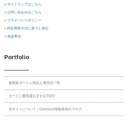
» サイトマップはこちら
» お問い合わせはこちら
» プライバシーポリシー
» 特定商取引法に基づく表記
» 免責事項
Portfolio
最新版ガーミン商品と発売日一覧
ガーミン愛用者おすすめTOP3
当サイトについて｜Garminの情報発信のブログ