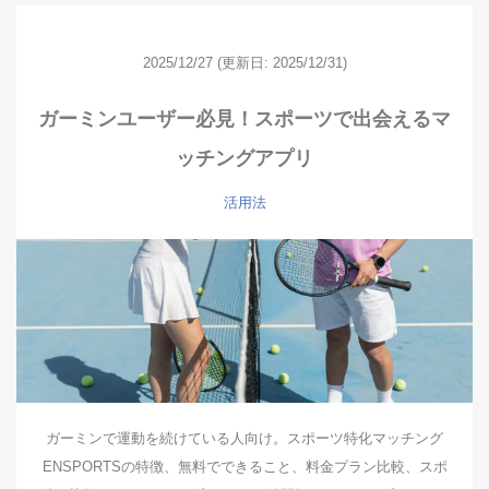
2025/12/27
(更新日: 2025/12/31)
ガーミンユーザー必見！スポーツで出会えるマ
ッチングアプリ
活用法
ガーミンで運動を続けている人向け。スポーツ特化マッチング
ENSPORTSの特徴、無料でできること、料金プラン比較、スポ