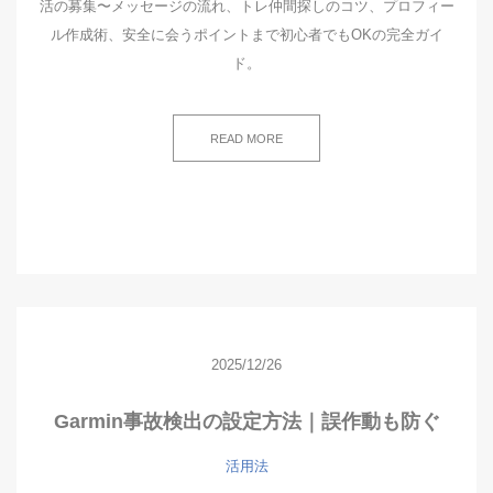
活の募集〜メッセージの流れ、トレ仲間探しのコツ、プロフィー
ル作成術、安全に会うポイントまで初心者でもOKの完全ガイ
ド。
READ MORE
2025/12/26
Garmin事故検出の設定方法｜誤作動も防ぐ
活用法