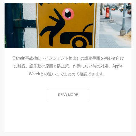
Garmin事故検出（インシデント検出）の設定手順を初心者向け
に解説。誤作動の原因と防止策、作動しない時の対処、Apple
Watchとの違いまでまとめて確認できます。
READ MORE