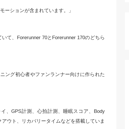
モーションが含まれています。」
orerunner 70とForerunner 170のどちら
 170は、ランニング初心者やファンランナー向けに作られた
レイ、GPS計測、心拍計測、睡眠スコア、Body
めワークアウト、リカバリータイムなどを搭載していま