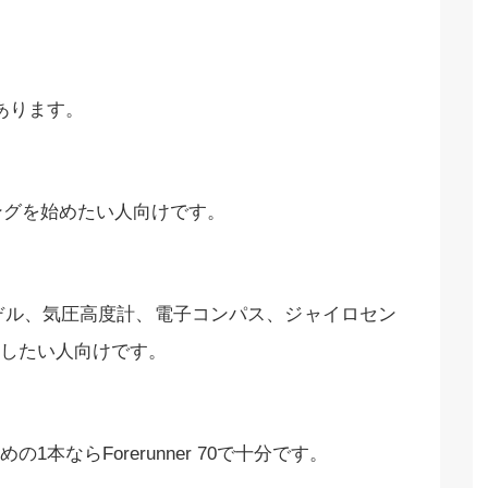
あります。
ンニングを始めたい人向けです。
音楽機能モデル、気圧高度計、電子コンパス、ジャイロセン
したい人向けです。
本ならForerunner 70で十分です。