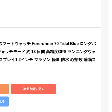
マートウォッチ Forerunner 70 Tidal Blue ロングバ
ォッチモード 約 13 日間 高精度GPS ランニングウォ
ィスプレイ1.2インチ マラソン 軽量 防水 心拍数 睡眠ス
楽天市場で見る
見る