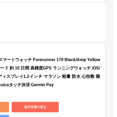
ートウォッチ Forerunner 170 Black/Amp Yellow 
 約 10 日間 高精度GPS ランニングウォッチ iOS/
LEDディスプレイ1.2インチ マラソン 軽量 防水 心拍数 睡
icaタッチ決済 Garmin Pay
楽天市場で見る