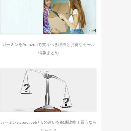
ガーミンをAmazonで買うべき理由とお得なセール
情報まとめ
ガーミンvivoactive6と5の違いを徹底比較！買うなら
どっち？