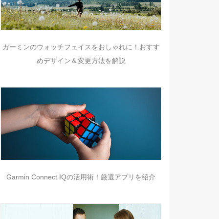
ガーミンのウォッチフェイスをおしゃれに！おすす
めデザイン＆変更方法を解説
Garmin Connect IQの活用術！厳選アプリを紹介