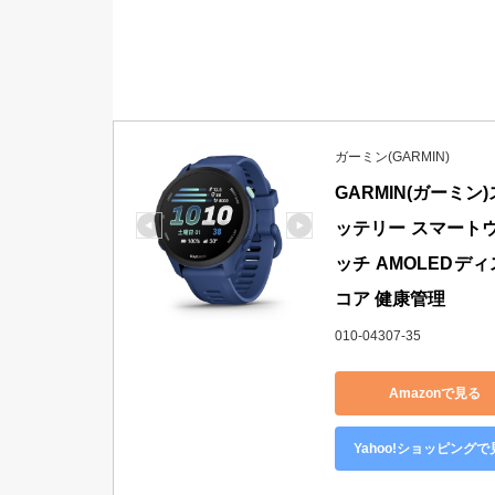
ガーミン(GARMIN)
GARMIN(ガーミン)ス
ッテリー スマートウ
ッチ AMOLEDデ
コア 健康管理
010-04307-35
Amazonで見る
Yahoo!ショッピングで