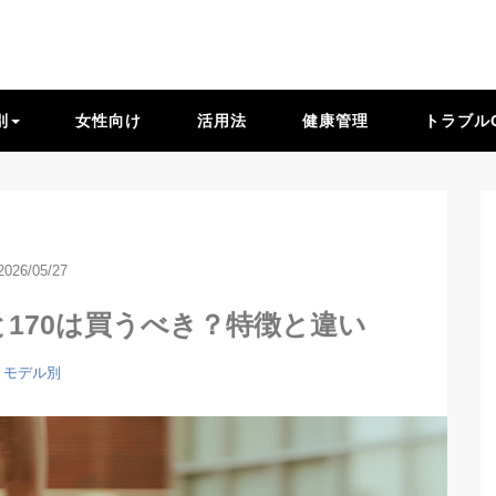
別
女性向け
活用法
健康管理
トラブル
2026/05/27
er70と170は買うべき？特徴と違い
モデル別