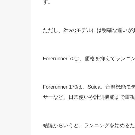
す。
ただし、2つのモデルには明確な違いが
Forerunner 70は、価格を抑えてラ
Forerunner 170は、Suica、
サーなど、日常使いや計測機能まで重視
結論からいうと、ランニングを始めるための1