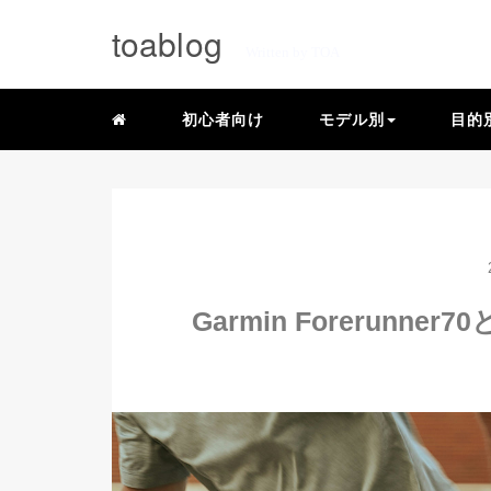
toablog
Written by TOA
初心者向け
モデル別
目的
Garmin Forerunn