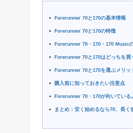
Forerunner 70と170の基本情報
Forerunner 70と170の特徴
Forerunner 70・170・170 Musi
Forerunner 70と170はどっち
Forerunner 70と170を選ぶメリッ
購入前に知っておきたい注意点
Forerunner 70・170が向いている
まとめ：安く始めるなら70、長く使