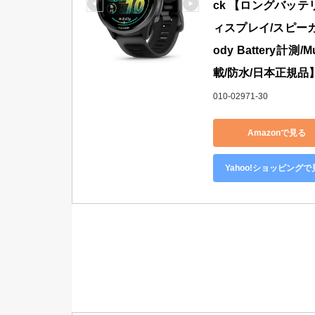
ck 【ロングバッテ
ィスプレイ/スピー
ody Battery計測
載/防水/日本正規品
010-02971-30
Amazonで見る
Yahoo!ショッピングで