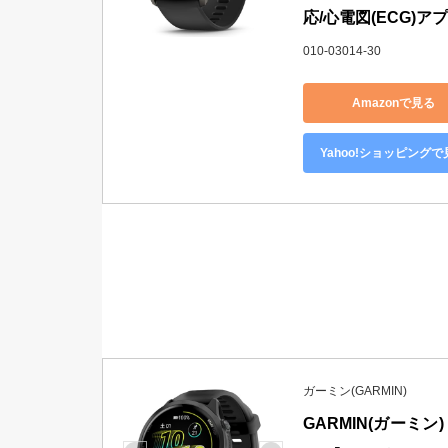
応/心電図(ECG)
010-03014-30
Amazonで見る
Yahoo!ショッピングで
ガーミン(GARMIN)
GARMIN(ガーミン) 