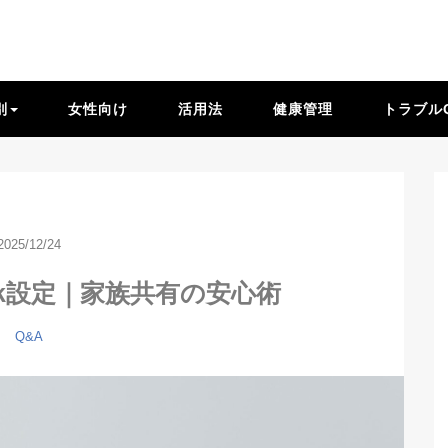
別
女性向け
活用法
健康管理
トラブル
2025/12/24
Track設定｜家族共有の安心術
Q&A