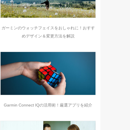
ガーミンのウォッチフェイスをおしゃれに！おすす
めデザイン＆変更方法を解説
Garmin Connect IQの活用術！厳選アプリを紹介