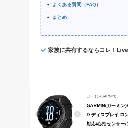
よくある質問（FAQ）
まとめ
家族に共有するならコレ！LiveT
ガーミン(GARMIN)
GARMIN(ガーミン)V
D ディスプレイ ロ
対応/心拍センサー