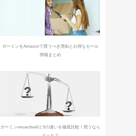
ガーミンをAmazonで買うべき理由とお得なセール
情報まとめ
ガーミンvivoactive6と5の違いを徹底比較！買うなら
どっち？