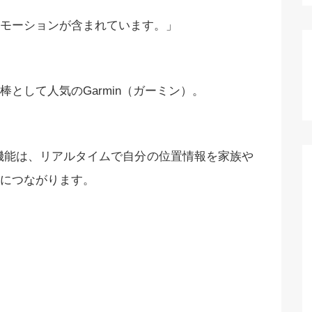
モーションが含まれています。」
として人気のGarmin（ガーミン）。
ク）機能は、リアルタイムで自分の位置情報を家族や
につながります。