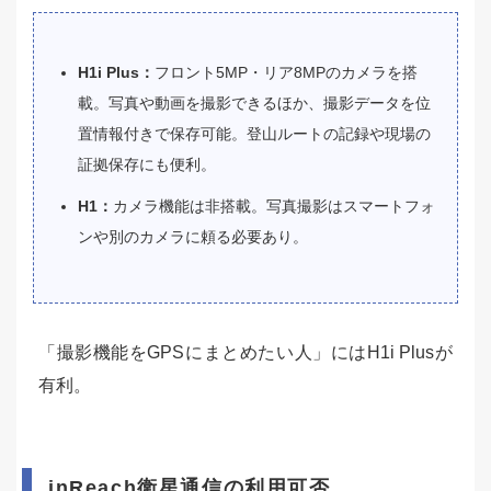
H1i Plus：
フロント5MP・リア8MPのカメラを搭
載。写真や動画を撮影できるほか、撮影データを位
置情報付きで保存可能。登山ルートの記録や現場の
証拠保存にも便利。
H1：
カメラ機能は非搭載。写真撮影はスマートフォ
ンや別のカメラに頼る必要あり。
「撮影機能をGPSにまとめたい人」にはH1i Plusが
有利。
inReach衛星通信の利用可否