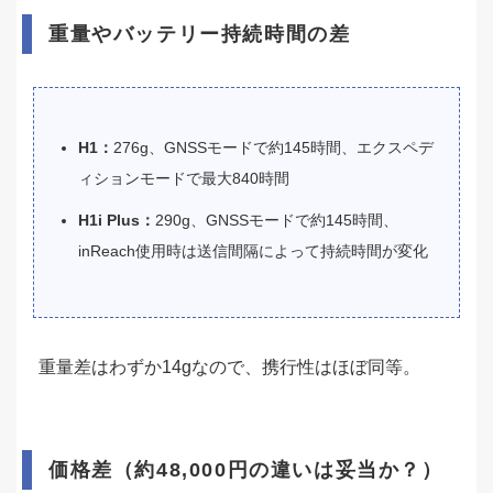
重量やバッテリー持続時間の差
H1：
276g、GNSSモードで約145時間、エクスペデ
ィションモードで最大840時間
H1i Plus：
290g、GNSSモードで約145時間、
inReach使用時は送信間隔によって持続時間が変化
重量差はわずか14gなので、携行性はほぼ同等。
価格差（約48,000円の違いは妥当か？）