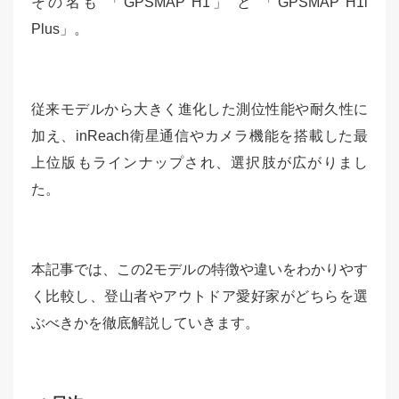
その名も 「GPSMAP H1」 と 「GPSMAP H1i
Plus」。
従来モデルから大きく進化した測位性能や耐久性に
加え、inReach衛星通信やカメラ機能を搭載した最
上位版もラインナップされ、選択肢が広がりまし
た。
本記事では、この2モデルの特徴や違いをわかりやす
く比較し、登山者やアウトドア愛好家がどちらを選
ぶべきかを徹底解説していきます。