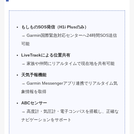
もしものSOS発信（H1i Plusのみ）
→ Garmin国際緊急対応センターへ24時間SOS送信
可能
LiveTrackによる位置共有
→ 家族や仲間にリアルタイムで現在地を共有可能
天気予報機能
→ Garmin Messengerアプリ連携でリアルタイム気
象情報を取得
ABCセンサー
→ 高度計・気圧計・電子コンパスを搭載し、正確な
ナビゲーションをサポート