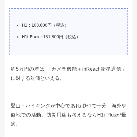
H1：
103,800円（税込）
H1i Plus：
151,800円（税込）
約5万円の差は 「カメラ機能＋inReach衛星通信」
に対する対価といえる。
登山・ハイキングが中心であればH1で十分。海外や
僻地での活動、防災用途も考えるならH1i Plusが最
適。