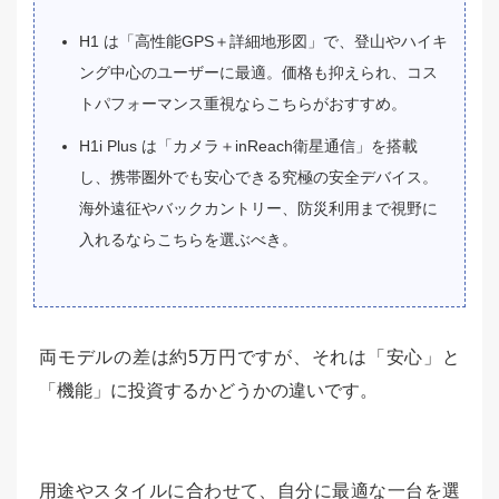
H1 は「高性能GPS＋詳細地形図」で、登山やハイキ
ング中心のユーザーに最適。価格も抑えられ、コス
トパフォーマンス重視ならこちらがおすすめ。
H1i Plus は「カメラ＋inReach衛星通信」を搭載
し、携帯圏外でも安心できる究極の安全デバイス。
海外遠征やバックカントリー、防災利用まで視野に
入れるならこちらを選ぶべき。
両モデルの差は約5万円ですが、それは「安心」と
「機能」に投資するかどうかの違いです。
用途やスタイルに合わせて、自分に最適な一台を選