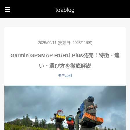
toablog
☰
2025/09/11
(更新日: 2025/11/09)
Garmin GPSMAP H1/H1i Plus発売！特徴・違
い・選び方を徹底解説
モデル別