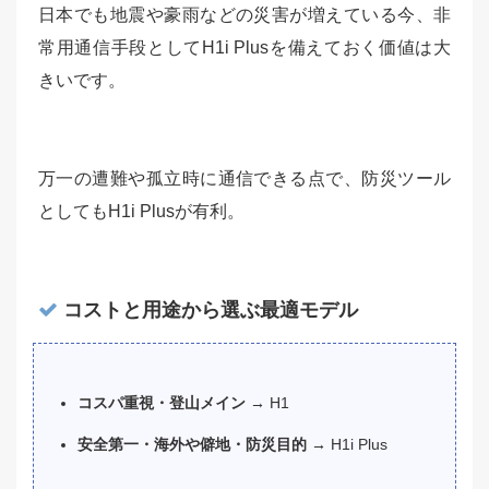
日本でも地震や豪雨などの災害が増えている今、非
常用通信手段としてH1i Plusを備えておく価値は大
きいです。
万一の遭難や孤立時に通信できる点で、防災ツール
としてもH1i Plusが有利。
コストと用途から選ぶ最適モデル
コスパ重視・登山メイン →
H1
安全第一・海外や僻地・防災目的 →
H1i Plus