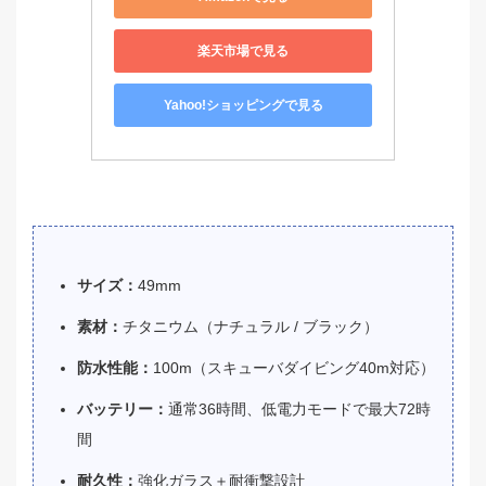
楽天市場で見る
Yahoo!ショッピングで見る
サイズ：
49mm
素材：
チタニウム（ナチュラル / ブラック）
防水性能：
100m（スキューバダイビング40m対応）
バッテリー：
通常36時間、低電力モードで最大72時
間
耐久性：
強化ガラス＋耐衝撃設計