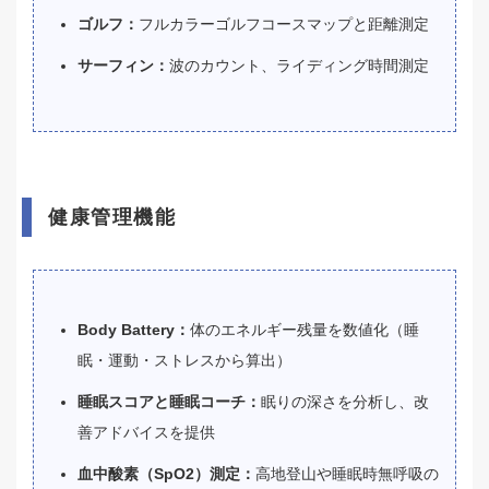
ゴルフ：
フルカラーゴルフコースマップと距離測定
サーフィン：
波のカウント、ライディング時間測定
健康管理機能
Body Battery：
体のエネルギー残量を数値化（睡
眠・運動・ストレスから算出）
睡眠スコアと睡眠コーチ：
眠りの深さを分析し、改
善アドバイスを提供
血中酸素（SpO2）測定：
高地登山や睡眠時無呼吸の