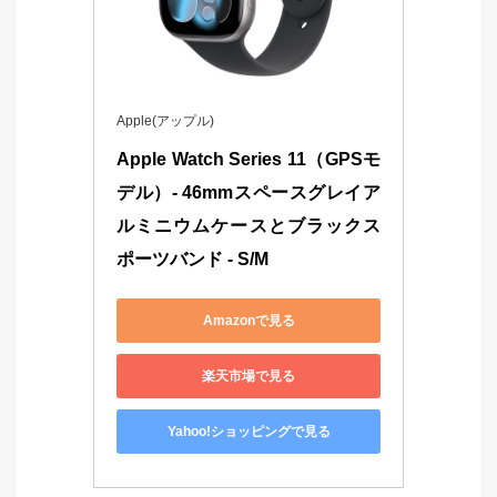
Apple(アップル)
Apple Watch Series 11（GPSモ
デル）- 46mmスペースグレイア
ルミニウムケースとブラックス
ポーツバンド - S/M
Amazonで見る
楽天市場で見る
Yahoo!ショッピングで見る