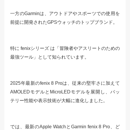
一方のGarminは、アウトドアやスポーツでの使用を
前提に開発されたGPSウォッチのトップブランド。
特に fenixシリーズ は「冒険者やアスリートのための
最強ツール」として知られています。
2025年最新のfenix 8 Proは、従来の堅牢さに加えて
AMOLEDモデルとMicroLEDモデルを展開し、バッ
テリー性能や表示技術が大幅に進化しました。
では、最新のApple WatchとGarmin fenix 8 Pro、ど