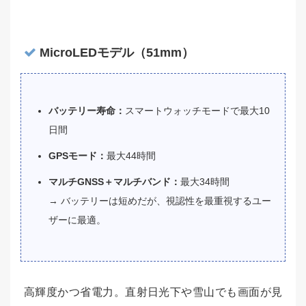
MicroLEDモデル（51mm）
バッテリー寿命：
スマートウォッチモードで最大10
日間
GPSモード：
最大44時間
マルチGNSS＋マルチバンド：
最大34時間
→ バッテリーは短めだが、視認性を最重視するユー
ザーに最適。
高輝度かつ省電力。直射日光下や雪山でも画面が見