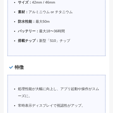
サイズ：
42mm / 46mm
素材：
アルミニウム or チタニウム
防水性能：
最大50m
バッテリー：
最大18〜36時間
搭載チップ：
新型「S10」チップ
特徴
処理性能が大幅に向上し、アプリ起動や操作がスム
ーズに。
常時表示ディスプレイで視認性がアップ。