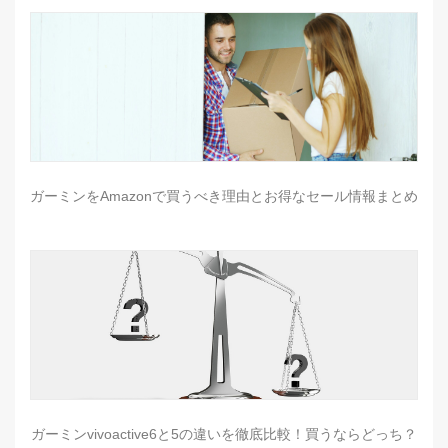
ガーミンをAmazonで買うべき理由とお得なセール情報まとめ
ガーミンvivoactive6と5の違いを徹底比較！買うならどっち？