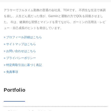
アラサーでフルタイム勤務の普通の会社員、TOAです。 不摂生な生活で体調
を崩し、人生どん底だった僕が、Garminと運動の力でQOLを回復させまし
た。 今は、健康的な習慣とマインドを育てながら、ガーミンの活用法・レビ
ュー・自己成長のヒントを発信しています。
» プロフィール詳細はこちら
» サイトマップはこちら
» お問い合わせはこちら
» プライバシーポリシー
» 特定商取引法に基づく表記
» 免責事項
Portfolio