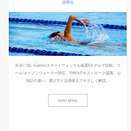
活用法
水泳に強いGarminスマートウォッチを厳選5モデルで比較。プ
ール/オープンウォーター対応、SWOLFやストローク認識、心
拍計の違い、選び方と活用術までやさしく解説。
READ MORE